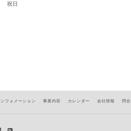
祝日
インフォメーション
事業内容
カレンダー
会社情報
問合
】