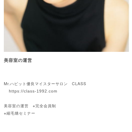
美容室の運営
Mr.ハビット優良マイスターサロン
CLASS
https://class-1992.com
美容室の運営 ※完全会員制
※縮毛矯セミナー